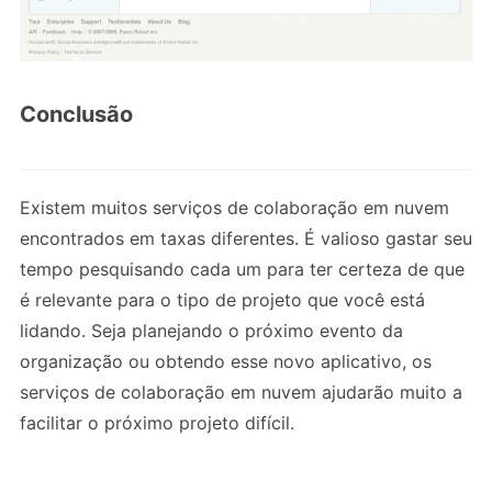
Conclusão
Existem muitos serviços de colaboração em nuvem
encontrados em taxas diferentes. É valioso gastar seu
tempo pesquisando cada um para ter certeza de que
é relevante para o tipo de projeto que você está
lidando. Seja planejando o próximo evento da
organização ou obtendo esse novo aplicativo, os
serviços de colaboração em nuvem ajudarão muito a
facilitar o próximo projeto difícil.